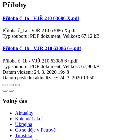
Přílohy
Příloha č_1a - VJŘ 210 63086 X.pdf
Příloha č_1a - VJŘ 210 63086 X.pdf
Typ souboru: PDF dokument, Velikost: 67,12 kB
Příloha č_1b - VJŘ 210 63086 6+.pdf
Příloha č_1b - VJŘ 210 63086 6+.pdf
Typ souboru: PDF dokument, Velikost: 67,96 kB
Datum vložení:
24. 3. 2020 19:48
Datum poslední aktualizace:
24. 3. 2020 19:50
Volný čas
Aktuality
Kalendář akcí
Ukrajina
Co se děje v Petrově
Turistika