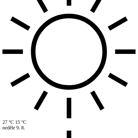
27 °C
15 °C
neděle
9. 8.