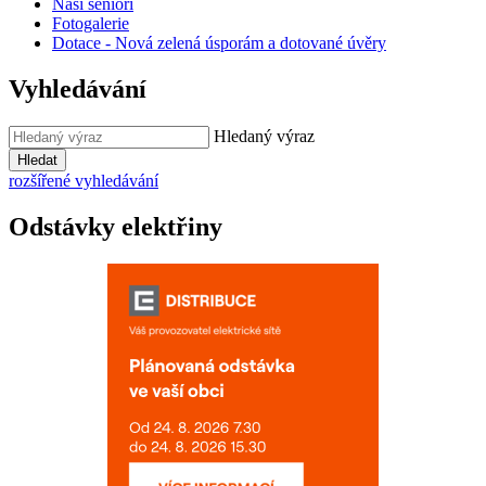
Naši senioři
Fotogalerie
Dotace - Nová zelená úsporám a dotované úvěry
Vyhledávání
Hledaný výraz
Hledat
rozšířené vyhledávání
Odstávky elektřiny