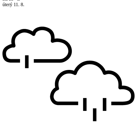
úterý
11. 8.