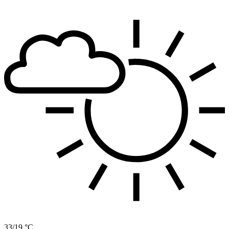
33/19 °C