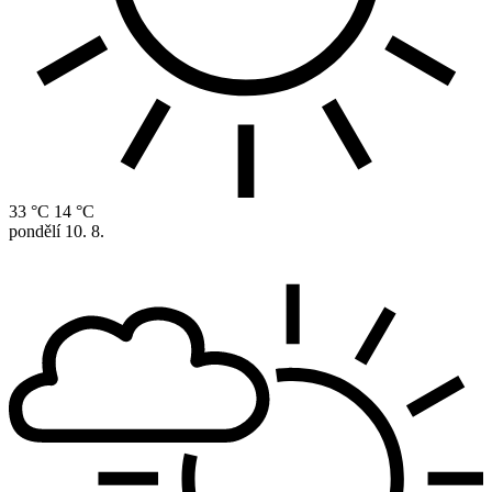
33 °C
14 °C
pondělí
10. 8.