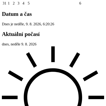
31
1
2
3
4
5
6
Datum a čas
Dnes je
neděle
,
9. 8. 2026
,
6:20:26
Aktuální počasí
dnes, neděle 9. 8. 2026