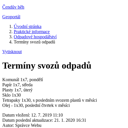
Čendův běh
Geoportál
Úvodní stránka
Praktické informace
Odpadové hospodářství
Termíny svozů odpadů
Vytisknout
Termíny svozů odpadů
Komunál 1x7, pondělí
Papír 1x7, středa
Plasty 1x7, úterý
Sklo 1x30
Tetrapaky 1x30, s posledním svozem plastů v měsíci
Olej - 1x30, poslední čtvrtek v měsíci
Datum vložení:
12. 7. 2019 11:10
Datum poslední aktualizace:
21. 1. 2020 16:31
Autor:
Správce Webu