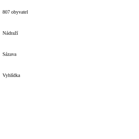
807 obyvatel
Nádraží
Sázava
Vyhlídka