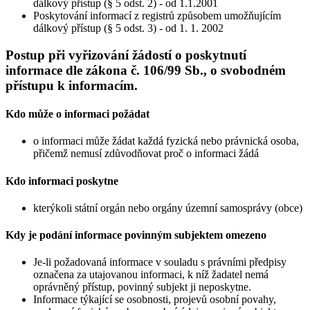
dálkový přístup (§ 5 odst. 2) - od 1.1.2001
Poskytování informací z registrů způsobem umožňujícím
dálkový přístup (§ 5 odst. 3) - od 1. 1. 2002
Postup při vyřizování žádostí o poskytnutí
informace dle zákona č. 106/99 Sb., o svobodném
přístupu k informacím.
Kdo může o informaci požádat
o informaci může žádat každá fyzická nebo právnická osoba,
přičemž nemusí zdůvodňovat proč o informaci žádá
Kdo informaci poskytne
kterýkoli státní orgán nebo orgány územní samosprávy (obce)
Kdy je podání informace povinným subjektem omezeno
Je-li požadovaná informace v souladu s právními předpisy
označena za utajovanou informaci, k níž žadatel nemá
oprávněný přístup, povinný subjekt ji neposkytne.
Informace týkající se osobnosti, projevů osobní povahy,