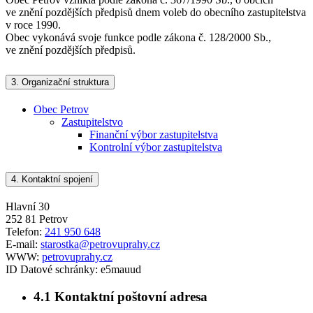
ve znění pozdějších předpisů dnem voleb do obecního zastupitelstva
v roce 1990.
Obec vykonává svoje funkce podle zákona č. 128/2000 Sb.,
ve znění pozdějších předpisů.
3.
Organizační struktura
Obec Petrov
Zastupitelstvo
Finanční výbor zastupitelstva
Kontrolní výbor zastupitelstva
4.
Kontaktní spojení
Hlavní 30
252 81 Petrov
Telefon:
241 950 648
E-mail:
starostka@petrovuprahy.cz
WWW:
petrovuprahy.cz
ID Datové schránky:
e5mauud
4.1
Kontaktní poštovní adresa