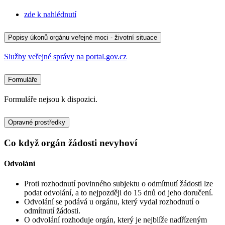
zde k nahlédnutí
Popisy úkonů orgánu veřejné moci - životní situace
Služby veřejné správy na portal.gov.cz
Formuláře
Formuláře nejsou k dispozici.
Opravné prostředky
Co když orgán žádosti nevyhoví
Odvolání
Proti rozhodnutí povinného subjektu o odmítnutí žádosti lze
podat odvolání, a to nejpozději do 15 dnů od jeho doručení.
Odvolání se podává u orgánu, který vydal rozhodnutí o
odmítnutí žádosti.
O odvolání rozhoduje orgán, který je nejblíže nadřízeným