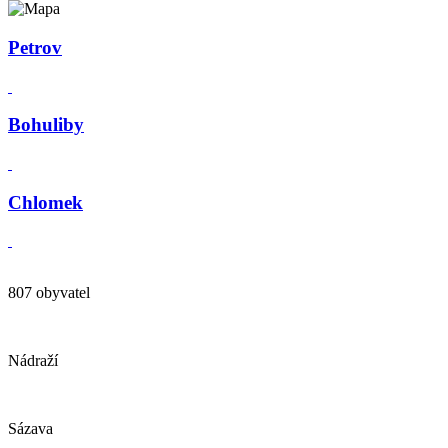
Petrov
Bohuliby
Chlomek
807 obyvatel
Nádraží
Sázava