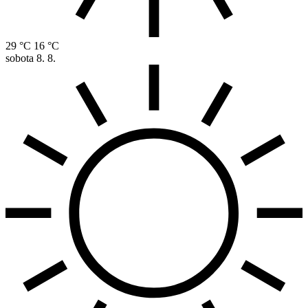
29 °C
16 °C
sobota
8. 8.