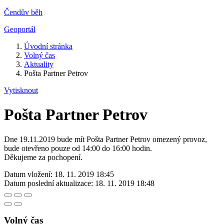
Čendův běh
Geoportál
Úvodní stránka
Volný čas
Aktuality
Pošta Partner Petrov
Vytisknout
Pošta Partner Petrov
Dne 19.11.2019 bude mít Pošta Partner Petrov omezený provoz,
bude otevřeno pouze od 14:00 do 16:00 hodin.
Děkujeme za pochopení.
Datum vložení:
18. 11. 2019 18:45
Datum poslední aktualizace:
18. 11. 2019 18:48
Volný čas