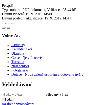
Pes.pdf
Typ souboru: PDF dokument, Velikost: 135,44 kB
Datum vložení:
19. 9. 2019 14:40
Datum poslední aktualizace:
19. 9. 2019 14:44
Volný čas
Aktuality
Kalendář akcí
Ukrajina
Co se děje v Petrově
Turistika
Naši senioři
Fotogalerie
Dotace - Nová zelená úsporám a dotované úvěry
Vyhledávání
Hledaný výraz
Hledat
rozšířené vyhledávání