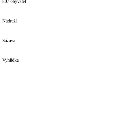
807 obyvatel
Nádraží
Sázava
Vyhlídka