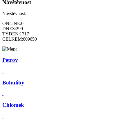
Návštěvnost
Návštěvnost:
ONLINE:
0
DNES:
299
TÝDEN:
1717
CELKEM:
609650
Petrov
Bohuliby
Chlomek