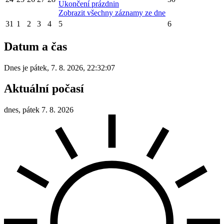
Ukončení prázdnin
Zobrazit všechny záznamy ze dne
31
1
2
3
4
5
6
Datum a čas
Dnes je
pátek
,
7. 8. 2026
,
22:32:07
Aktuální počasí
dnes, pátek 7. 8. 2026