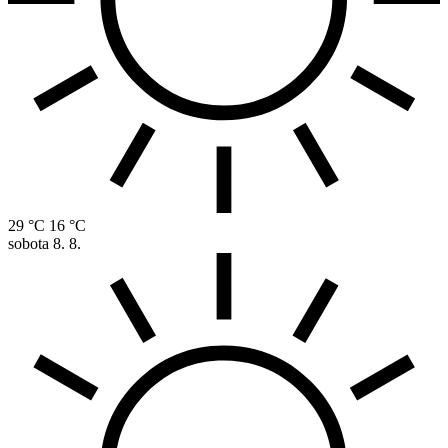
29 °C
16 °C
sobota
8. 8.