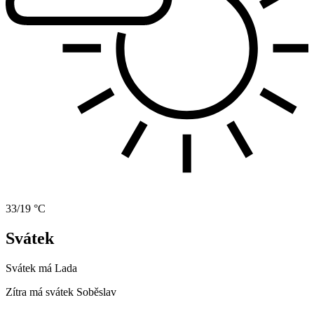
33/19 °C
Svátek
Svátek má
Lada
Zítra má svátek
Soběslav