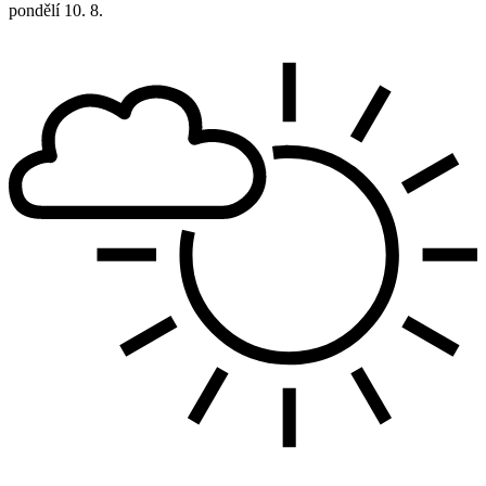
pondělí
10. 8.