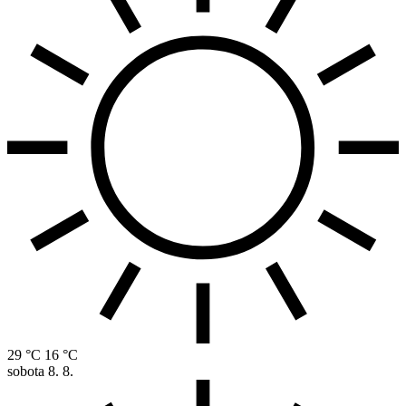
29 °C
16 °C
sobota
8. 8.