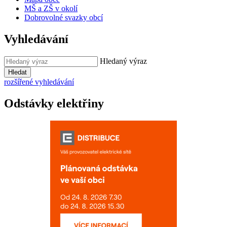
MŠ a ZŠ v okolí
Dobrovolné svazky obcí
Vyhledávání
Hledaný výraz
Hledat
rozšířené vyhledávání
Odstávky elektřiny