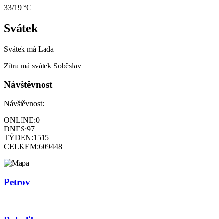
33/19 °C
Svátek
Svátek má
Lada
Zítra má svátek
Soběslav
Návštěvnost
Návštěvnost:
ONLINE:
0
DNES:
97
TÝDEN:
1515
CELKEM:
609448
Petrov