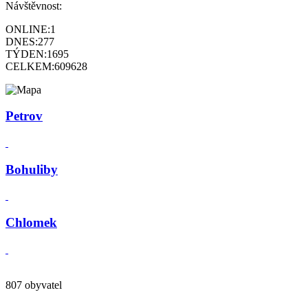
Návštěvnost:
ONLINE:
1
DNES:
277
TÝDEN:
1695
CELKEM:
609628
Petrov
Bohuliby
Chlomek
807 obyvatel