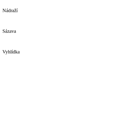
Nádraží
Sázava
Vyhlídka