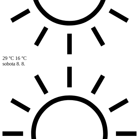
29 °C
16 °C
sobota
8. 8.