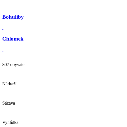
Bohuliby
Chlomek
807 obyvatel
Nádraží
Sázava
Vyhlídka