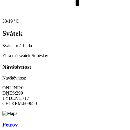
33/19 °C
Svátek
Svátek má
Lada
Zítra má svátek
Soběslav
Návštěvnost
Návštěvnost:
ONLINE:
0
DNES:
299
TÝDEN:
1717
CELKEM:
609650
Petrov