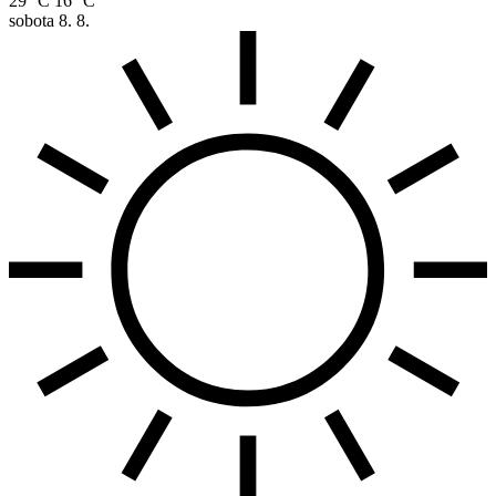
29 °C
16 °C
sobota
8. 8.