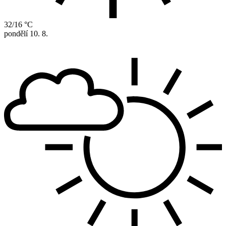
32/16 °C
pondělí
10. 8.