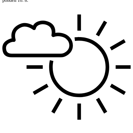
pondělí
10. 8.