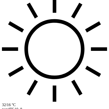
32/16 °C