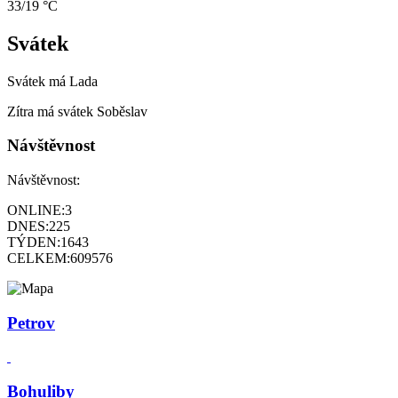
33/19 °C
Svátek
Svátek má
Lada
Zítra má svátek
Soběslav
Návštěvnost
Návštěvnost:
ONLINE:
3
DNES:
225
TÝDEN:
1643
CELKEM:
609576
Petrov
Bohuliby