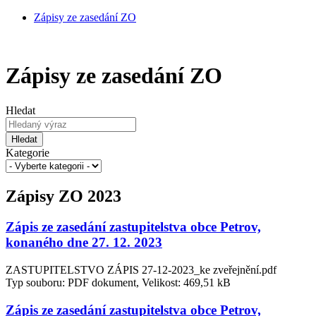
Zápisy ze zasedání ZO
Zápisy ze zasedání ZO
Hledat
Hledat
Kategorie
Zápisy ZO 2023
Zápis ze zasedání zastupitelstva obce Petrov,
konaného dne 27. 12. 2023
ZASTUPITELSTVO ZÁPIS 27-12-2023_ke zveřejnění.pdf
Typ souboru: PDF dokument, Velikost: 469,51 kB
Zápis ze zasedání zastupitelstva obce Petrov,