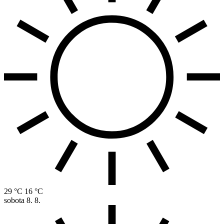
29 °C
16 °C
sobota
8. 8.